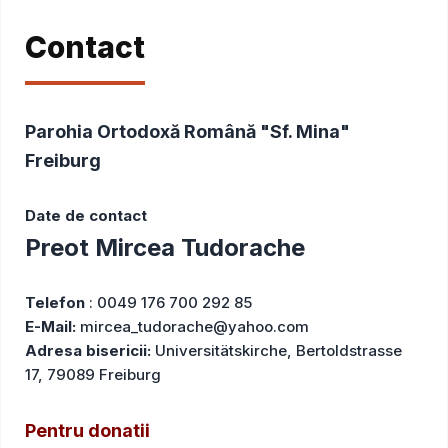
Contact
Parohia Ortodoxă Română "Sf. Mina"
Freiburg
Date de contact
Preot Mircea Tudorache
Telefon
: 0049 176 700 292 85
E-Mail:
mircea_tudorache@yahoo.com
Adresa bisericii:
Universitätskirche, Bertoldstrasse
17, 79089 Freiburg
Pentru donatii