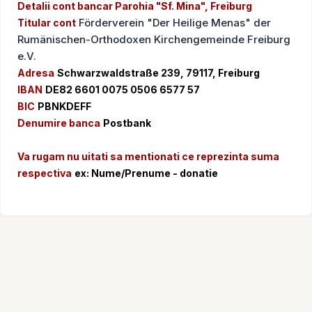
Detalii cont bancar Parohia "Sf. Mina", Freiburg
Förderverein "Der Heilige Menas" der
Titular cont
Rumänischen-Orthodoxen Kirchengemeinde Freiburg
e.V.
Adresa
Schwarzwaldstraße 239, 79117, Freiburg
IBAN
DE82 6601 0075 0506 6577 57
BIC
PBNKDEFF
Denumire banca
Postbank
Va rugam nu uitati sa mentionati ce reprezinta suma
respectiva
ex: Nume/Prenume - donatie