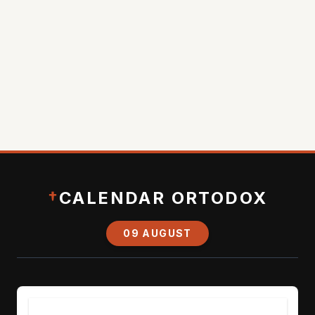
†
CALENDAR ORTODOX
09 AUGUST