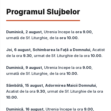
Programul Slujbelor
Duminică, 2 august,
Utrenia începe la
ora 9.00,
urmată de Sf. Liturghie, de la
ora 10.00.
Joi, 6 august, Schimbarea la Faţă a Domnului,
Acatist
de la ora
9.30
, urmat de Sf. Liturghie de la ora
10.00.
Duminică, 9 august,
Utrenia începe la ora
9.00
,
urmată de Sf. Liturghie, de la ora
10.00.
Sâmbătă, 15 august, Adormirea Maicii Domnului,
Acatist de la ora
9.30
, urmat de Sf. Liturghie de la ora
10.00.
Duminică, 16 august,
Utrenia începe la ora
9.00,