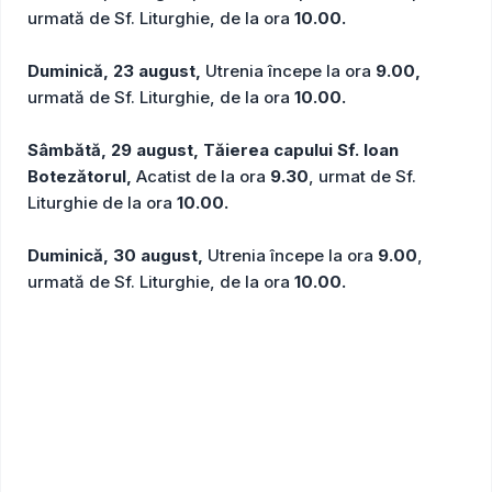
urmată de Sf. Liturghie, de la ora
10.00.
Duminică, 23 august,
Utrenia începe la ora
9.00,
urmată de Sf. Liturghie, de la ora
10.00.
Sâmbătă, 29 august, Tăierea capului Sf. Ioan
Botezătorul,
Acatist de la ora
9.30
, urmat de Sf.
Liturghie de la ora
10.00.
Duminică, 30 august,
Utrenia începe la ora
9.00
,
urmată de Sf. Liturghie, de la ora
10.00.